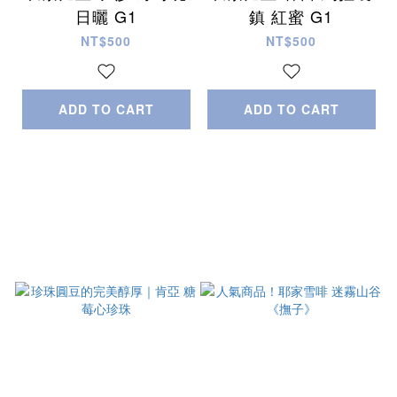
日曬 G1
鎮 紅蜜 G1
NT$500
NT$500
ADD TO CART
ADD TO CART