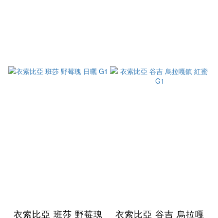
衣索比亞 班莎 野莓瑰
衣索比亞 谷吉 烏拉嘎