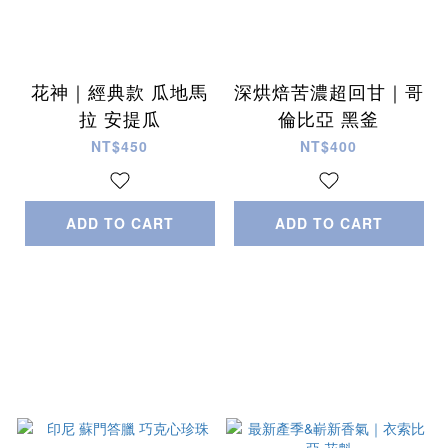
花神｜經典款 瓜地馬
深烘焙苦濃超回甘｜哥
拉 安提瓜
倫比亞 黑釜
NT$450
NT$400
ADD TO CART
ADD TO CART