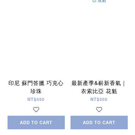
印尼 蘇門答臘 巧克心
最新產季&嶄新香氣｜
珍珠
衣索比亞 花魁
NT$450
NT$500
ADD TO CART
ADD TO CART