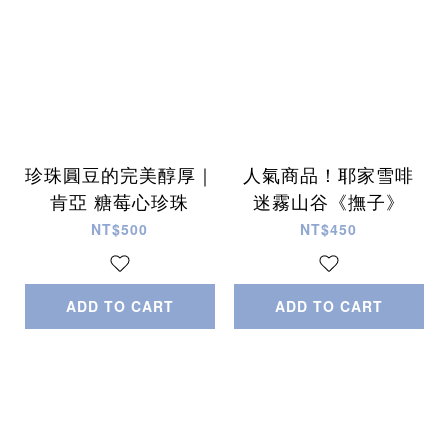
珍珠圓豆的完美醇厚｜
人氣商品！耶家雪啡
肯亞 糖莓心珍珠
迷霧山谷《撫子》
NT$500
NT$450
ADD TO CART
ADD TO CART