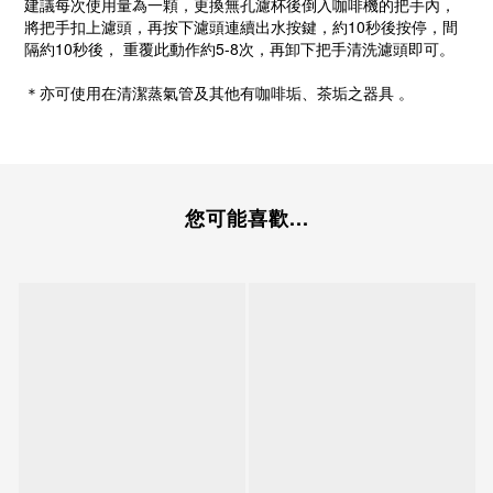
建議每次使用量為一顆，更換無孔濾杯後倒入咖啡機的把手內，
將把手扣上濾頭，再按下濾頭連續出水按鍵，約10秒後按停，間
隔約10秒後， 重覆此動作約5-8次，再卸下把手清洗濾頭即可。
＊亦可使用在清潔蒸氣管及其他有咖啡垢、茶垢之器具 。
您可能喜歡...