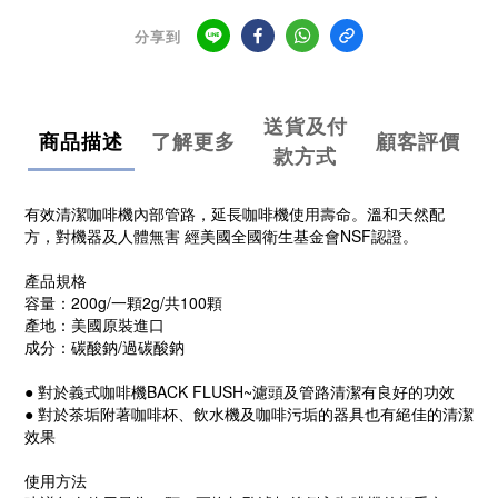
分享到
送貨及付
商品描述
了解更多
顧客評價
款方式
有效清潔咖啡機內部管路，延長咖啡機使用壽命。溫和天然配
方，對機器及人體無害 經美國全國衛生基金會NSF認證。
產品規格
容量：200g/一顆2g/共100顆
產地：美國原裝進口
成分：碳酸鈉/過碳酸鈉
● 對於義式咖啡機BACK FLUSH~濾頭及管路清潔有良好的功效
● 對於茶垢附著咖啡杯、飲水機及咖啡污垢的器具也有絕佳的清潔
效果
使用方法