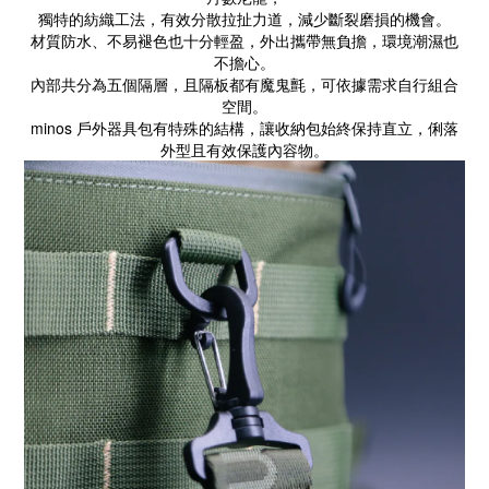
獨特的紡織工法，有效分散拉扯力道，減少斷裂磨損的機會。
材質防水、不易褪色也十分輕盈，外出攜帶無負擔，環境潮濕也
不擔心。
內部共分為五個隔層，且隔板都有魔鬼氈，可依據需求自行組合
空間。
minos 戶外器具包有特殊的結構，讓收納包始終保持直立，俐落
外型且有效保護內容物。