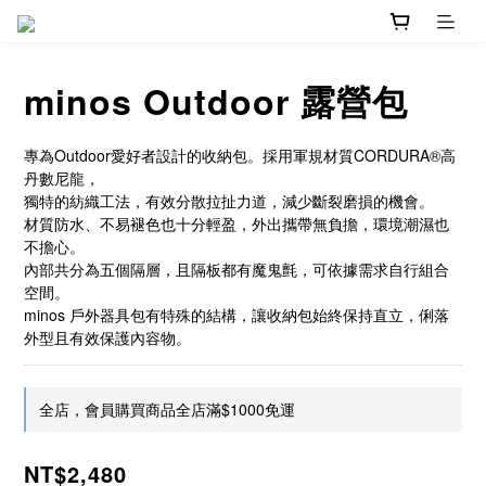
minos Outdoor 露營包
專為Outdoor愛好者設計的收納包。採用軍規材質CORDURA®高
丹數尼龍，
獨特的紡織工法，有效分散拉扯力道，減少斷裂磨損的機會。
材質防水、不易褪色也十分輕盈，外出攜帶無負擔，環境潮濕也
不擔心。
內部共分為五個隔層，且隔板都有魔鬼氈，可依據需求自行組合
空間。
minos 戶外器具包有特殊的結構，讓收納包始終保持直立，俐落
外型且有效保護內容物。
全店，會員購買商品全店滿$1000免運
NT$2,480