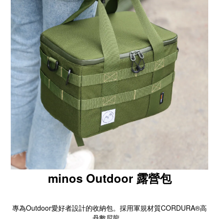
minos
Outdoor 露營包
專為Outdoor愛好者設計的收納包。採用軍規材質CORDURA®高
丹數尼龍，