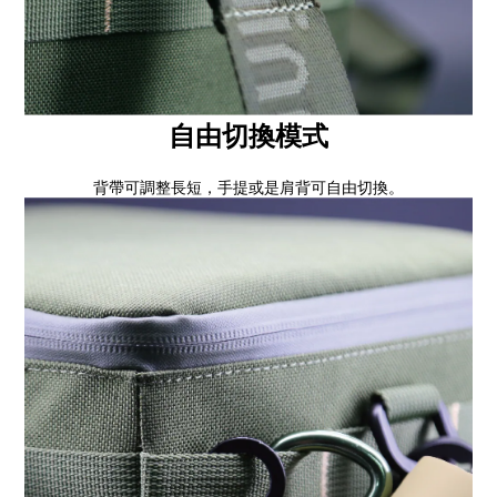
自由切換模式
背帶可調整長短，手提或是肩背可自由切換。