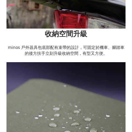
收納空間升級
minos 戶外器具包底部配有束帶的設計，可固定於機車、腳踏車
的後方扶手立刻升級收納空間，有型又方便。