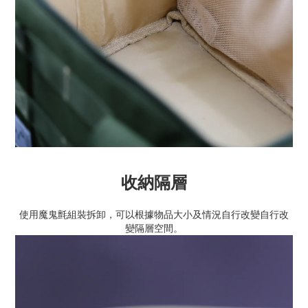
收納隔層
使用魔鬼氈組裝拆卸，可以根據物品大小及情況自行改變自行改
變隔層空間。