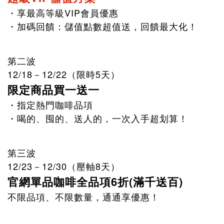
・享最高等級VIP會員優惠
・加碼回饋：儲值點數超值送，回饋最大化！
第二波
12
/18－12/22（限時5天）
限定商品買一送一
・指定熱門咖啡品項
・喝的、囤的、送人的，一次入手超划算！
第三波
12/23－12/30（壓軸8天）
官網單品咖啡全品項
6折(滿千送百)
不限品項、不限數量，通通享優惠！