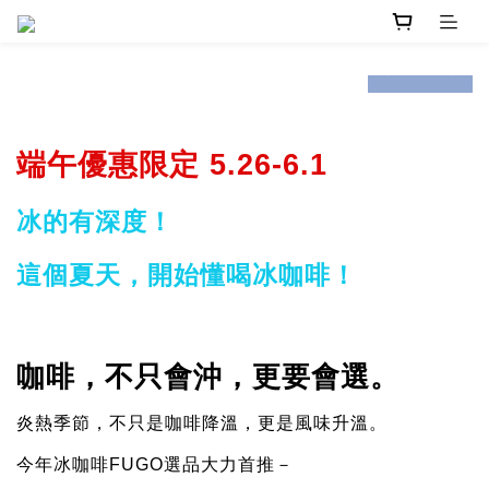
prev
next
端午優惠限定 5.26-6.1
冰的有深度！
這個夏天，開始懂喝冰咖啡！
咖啡，不只會沖，更要會選。
炎熱季節，不只是咖啡降溫，更是風味升溫。
今年冰咖啡FUGO選品大力首推－