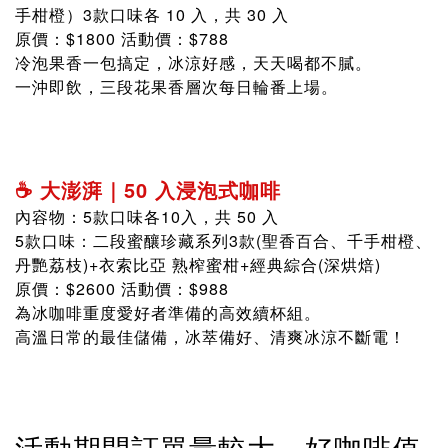
手柑橙）
3款口味各 10 入，共 30 入
原價：$1800 活動價：$788
冷泡果香一包搞定，冰涼好感，天天喝都不膩。
一沖即飲，三段花果香層次每日輪番上場。
☕ 大澎湃｜50 入浸泡式咖啡
內容物：5款口味各10入，共 50 入
5款口味：二段蜜釀珍藏系列3款(聖香百合、千手柑橙、
丹艷荔枝)+衣索比亞 熟榨蜜柑+經典綜合(深烘焙)
原價：$2600 活動價：$988
為冰咖啡重度愛好者準備的高效續杯組。
高溫日常的最佳儲備，冰萃備好、清爽冰涼不斷電！
活動期間訂單量較大，好咖啡值