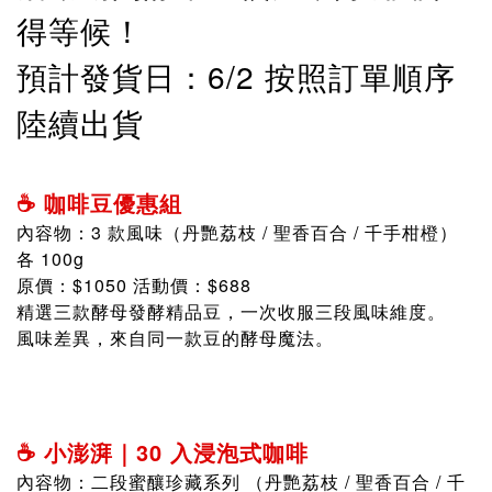
得等候！
預計發貨日：6/2 按照訂單順序
陸續出貨
☕ 咖啡豆優惠組
內容物：3 款風味（丹艷荔枝 / 聖香百合 / 千手柑橙）
各 100g
原價：$1050 活動價：$688
精選三款酵母發酵精品豆，一次收服三段風味維度。
風味差異，來自同一款豆的酵母魔法。
☕ 小澎湃｜30 入浸泡式咖啡
內容物：二段蜜釀珍藏系列
（丹艷荔枝 / 聖香百合 / 千