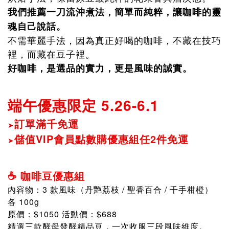
我們推薦一刀流沖煮法，簡單而純粹，讓咖啡的靈
魂自己說話。
不需華麗手法，因為真正好喝的咖啡，不藏在技巧
裡，而藏在豆子裡。
好咖啡，是選品的實力，更是風味的誠實。
端午優惠限定 5.26-6.1
訂單滿千免運
➤
儲值VIP會員點數購優惠組任2件免運
➤
☕ 咖啡豆優惠組
內容物：3 款風味（丹艷荔枝 / 聖香百合 / 千手柑橙）
各 100g
原價：$1050 活動價：$688
精選三款酵母發酵精品豆，一次收服三段風味維度。