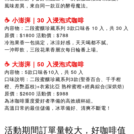
風味差異，來自同一款豆的酵母魔法。
☕ 小澎湃｜30 入浸泡式咖啡
內容物：二段蜜釀珍藏系列 3款口味各 10 入，共 30 入
原價：$1800 活動價：$788
冷泡果香一包搞定，冰涼好感，天天喝都不膩。
一沖即飲，三段花果香層次每日輪番上場。
☕ 大澎湃｜50 入浸泡式咖啡
內容物：5款口味各10入，共 50 入
口味說明：二段蜜釀珍藏系列3款(聖香百合、千手柑
橙、丹艷荔枝)+衣索比亞 熟榨蜜柑+經典綜合(深烘焙)
原價：$2600 活動價：$988
為冰咖啡重度愛好者準備的高效續杯組。
高溫日常的最佳儲備，冰萃備好、清爽不斷電！
活動期間訂單量較大，好咖啡值