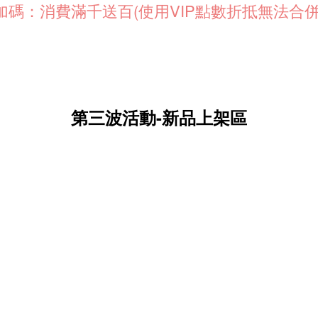
加碼：消費滿千送百(使用VIP點數折抵無法合併
第三波活動-新品上架區