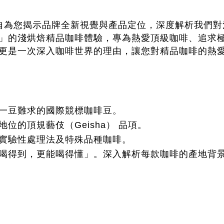
】
將親自為您揭示品牌全新視覺與產品定位，深度解析我們
創」的淺烘焙精品咖啡體驗，專為熱愛頂級咖啡、追求
，更是一次深入咖啡世界的理由，讓您對精品咖啡的熱
、一豆難求的國際競標咖啡豆。
位的頂規藝伎（Geisha） 品項。
的實驗性處理法及特殊品種咖啡。
僅喝得到，更能喝得懂」。深入解析每款咖啡的產地背