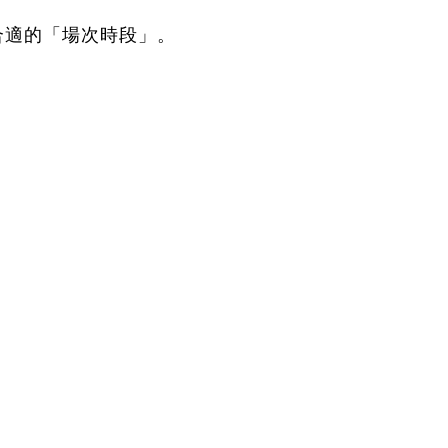
合適的「場次時段」。