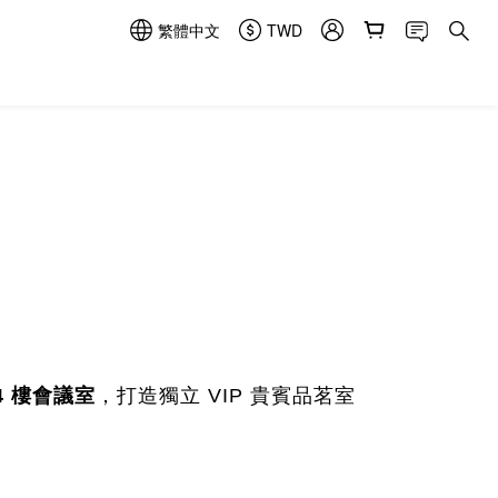
繁體中文
TWD
4 樓會議室
，打造獨立 VIP 貴賓品茗室