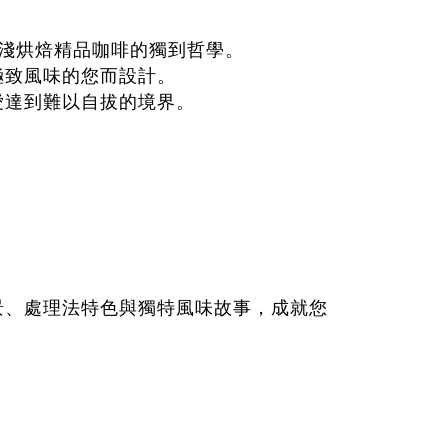
對淺烘焙精品咖啡的獨到哲學。
極致風味的您而設計。
愛達到難以自拔的境界。
景、處理法特色與獨特風味故事，成就您