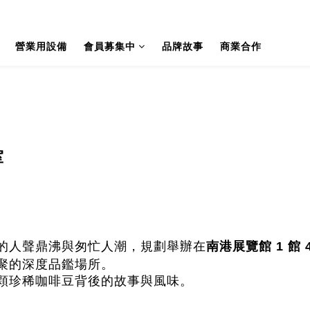
營業用設備
會員募集中
品牌故事
商業合作
室
的人聲鼎沸與匆忙人潮，規劃舉辦在
南港展覽館 1 館 
聚的深度品鑑場所。
顆珍稀咖啡豆背後的故事與風味。