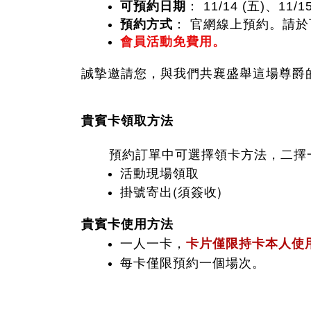
可預約日期
： 11/14 (五)、11/1
預約方式
： 官網線上預約。請
會員活動免費用。
誠摯邀請您，與我們共襄盛舉這場尊爵
貴賓卡領取方法
預約訂單中可選擇領卡方法，二擇
活動現場領取
掛號寄出(須簽收)
貴賓卡使用方法
一人一卡，
卡片僅限持卡本人使
每卡僅限預約一個場次。