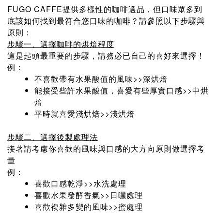
FUGO CAFFE提供多樣性的咖啡選品，但口味眾多到
底該如何找到最符合您口味的咖啡？請參照以下步驟與
原則：
步驟一、選擇咖啡的烘焙程度
這是起頭最重要的步驟，請務必已自己的喜好來選擇！
例：
不喜歡帶有水果酸值的風味>>深烘焙
能接受些許水果酸值，喜愛有些厚實口感>>中烘
焙
平時就喜愛淺烘焙>>淺烘焙
步驟二、選擇後製處理法
接著請考慮你喜歡的風味與口感的大方向原則做選擇考
量
例：
喜歡口感乾淨>>水洗處理
喜歡水果發酵香氣>>日曬處理
喜歡複雜多變的風味>>蜜處理