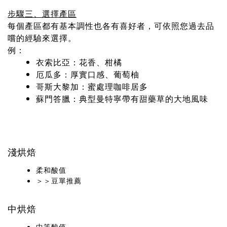
步驟三、選擇產區
每個產區都有基本調性也各有喜好者，可依照您過去品
嚐的經驗來選擇。
例：
衣索比亞：花香、柑橘
厄瓜多：厚實口感、葡萄柚
哥斯大黎加：蜜處理咖啡居多
蘇門答臘：典型曼特寧帶有甜藥草的大地風味
淺烘焙
柔和酸值
＞＞豆單推薦
中烘焙
中等酸值