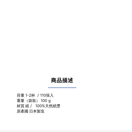
商品描述
容量
1-2杯 / 110張入
重量（袋裝）
100 g
材質
紙 / 100%天然紙漿
原產國
日本製造