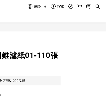
繁體中文
TWD
立即購買
圓錐濾紙01-110張
店滿$1000免運
0