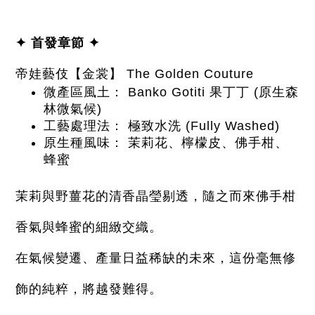
✦ 首發章節 ✦
帝娃藝伎【金裳】 The Golden Couture
微產區風土： Banko Gotiti 果丁丁 (原生森
林微氣候)
工藝處理法： 極致水洗 (Fully Washed)
原生種風味： 茉莉花、檸檬皮、佛手柑、
蜂蜜
茉莉與野薑花的清香晶瑩剔透，隨之而來佛手柑
香氣與蜂蜜的細緻交織。
在氣候變遷、產量日益稀缺的未來，這份毫無修
飾的純粹，將越發難得。