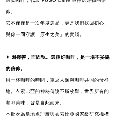
這款咖啡，代表 FUGO Caffé 秉持選好物的信
仰。
它不僅僅是一次年度選品，更是我們找回初心、
與你一同守護「原生之美」的實踐。
✦ 因擇善，而固執。選擇好
咖啡，是一場不妥協
的信仰。
用一杯咖啡的時間，重返人類與咖啡共同的發祥
地。衣索比亞的神秘傳說不勝枚舉，世界所有的
咖啡美味，皆是自此而來。
本批次為當地處理廠與衣索比亞國家級研究機構