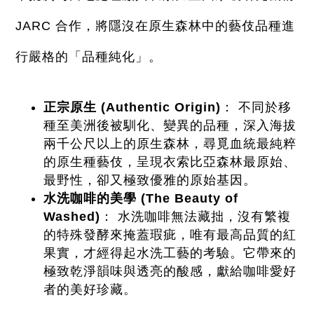
JARC 合作，將隱沒在原生森林中的藝伎品種進
行嚴格的「品種純化」。
正宗原生 (Authentic Origin)
： 不同於移
種至美洲後被馴化、變異的品種，深入海拔
兩千公尺以上的原生森林，尋覓血統最純粹
的原生種藝伎，呈現衣索比亞森林最原始、
最野性，卻又極致優雅的原始基因。
水洗咖啡的美學 (The Beauty of 
Washed)
： 水洗咖啡無法藏拙，沒有繁複
的特殊發酵來掩蓋瑕疵，唯有最高品質的紅
果實，才經得起水洗工藝的考驗。它帶來的
極致乾淨韻味與透亮的酸感，獻給咖啡愛好
者的美好珍藏。