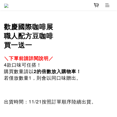
歡慶國際咖啡展
職人配方豆咖啡
買一送一
＼下單前請詳閱說明／
4款口味可任搭！
購買數量請以
2的倍數放入購物車！
若僅放數量1，則會以同口味贈出。
出貨時間：11/21按照訂單順序陸續出貨。