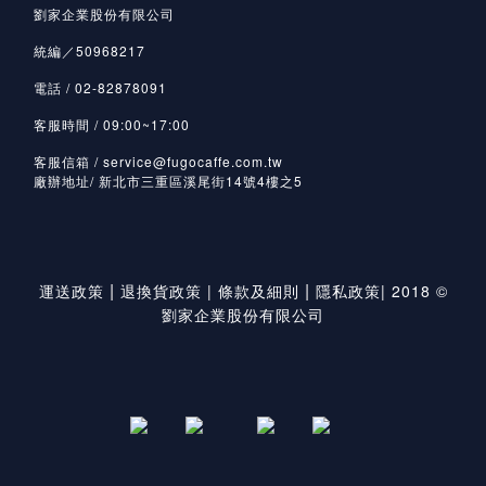
劉家企業股份有限公司
統編／50968217
電話 / 02-82878091
客服時間 / 09:00~17:00
客服信箱 / service@fugocaffe.com.tw
廠辦地址/ 新北市三重區溪尾街14號4樓之5
|
|
運送政策
退換貨政策
|
條款及細則
隱私政策
|
2018 ©
劉家企業股份有限公司