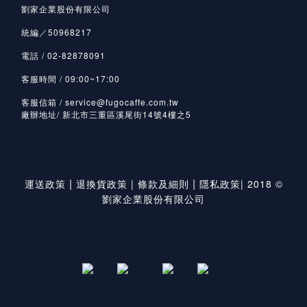
劉家企業股份有限公司
統編／50968217
電話 / 02-82878091
客服時間 / 09:00~17:00
客服信箱 / service@fugocaffe.com.tw
廠辦地址/ 新北市三重區溪尾街14號4樓之5
|
|
運送政策
退換貨政策
|
條款及細則
隱私政策
|
2018 ©
劉家企業股份有限公司