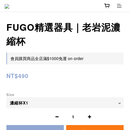
FUGO精選器具｜老岩泥濃
縮杯
會員購買商品全店滿$1000免運 on order
NT$490
Size