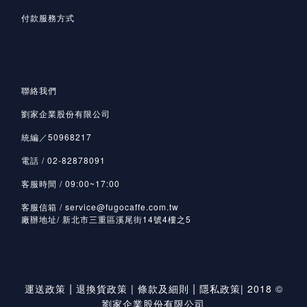
付款服務方式
聯絡我們
劉家企業股份有限公司
統編／50968217
電話 / 02-82878091
客服時間 / 09:00~17:00
客服信箱 / service@fugocaffe.com.tw
廠辦地址/ 新北市三重區溪尾街14號4樓之5
|
|
運送政策
退換貨政策
|
條款及細則
隱私政策
|
2018 ©
劉家企業股份有限公司