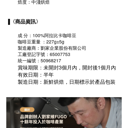
焙度：中淺烘焙
▐〈商品資訊
〉
成 分：100%阿拉比卡咖啡豆
咖啡豆重量 ：227g±5g
製造廠商：劉家企業股份有限公司
工廠登記字號：65007753
統一編號：50968217
賞味期限：未開封3個月內，開封後1個月內
有效日期：半年
製造日期：新鮮烘焙，日期標示於產品包裝