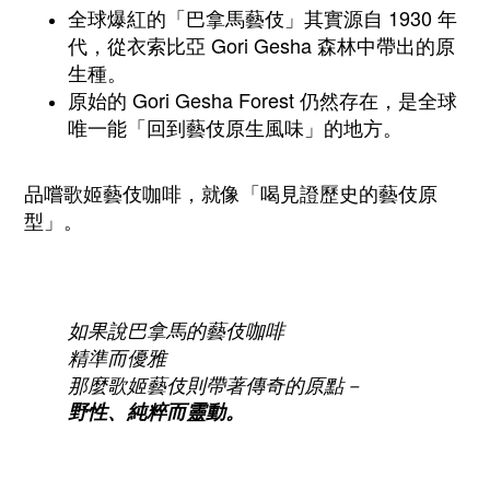
全球爆紅的「巴拿馬藝伎」其實源自 1930 年
代，從衣索比亞 Gori Gesha 森林中帶出的原
生種。
原始的 Gori Gesha Forest 仍然存在，是全球
唯一能「回到藝伎原生風味」的地方。
品嚐歌姬藝伎咖啡，就像「喝見證歷史的藝伎原
型」。
如果說巴拿馬的藝伎咖啡
精準而優雅
那麼歌姬藝伎則帶著傳奇的原點－
野性、純粹而靈動。