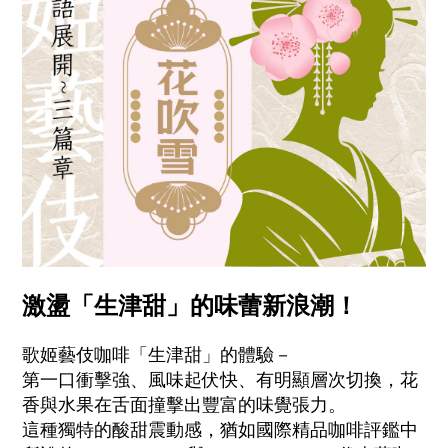
激盪「生津甜」的味蕾新浪潮！
歌姬藝伎咖啡「生津甜」的體驗－
第一口衝擊強、風味起伏快、有明顯層次切換，花
香與水果在舌面撞擊出豐富的味覺張力。
這種獨特的酸甜震動感，猶如國際精品咖啡評鑑中