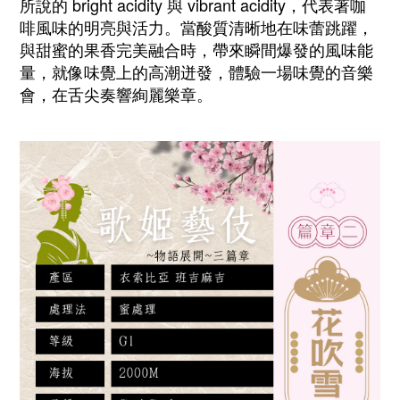
所說的 bright acidity 與 vibrant acidity，代表著咖
啡風味的明亮與活力。當酸質清晰地在味蕾跳躍，
與甜蜜的果香完美融合時，帶來瞬間爆發的風味能
量，就像味覺上的高潮迸發，體驗一場味覺的音樂
會，在舌尖奏響絢麗樂章。