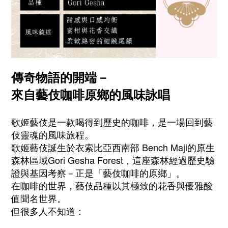
傳奇物語的開端－
來自藝伎咖啡原鄉的風味詠唱
歌姬藝伎是一款喝得到歷史的咖啡，是一場回到藝
伎靈魂的風味旅程。
歌姬藝伎誕生於衣索比亞西南部 Bench Maji的原生
森林區域Gori Gesha Forest，這座森林經過歷史驗
證與基因考察－正是「藝伎咖啡的原鄉」。
在咖啡的世界，藝伎品種以其極致的花香與優雅酸
值聞名世界。
但很多人不知道：