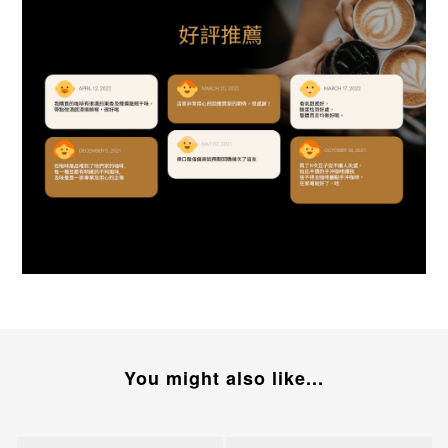
You might also like...