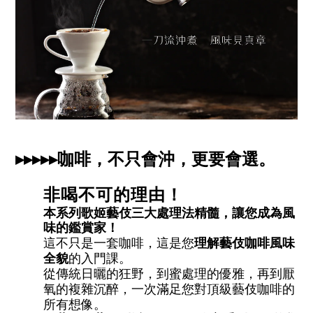
▸▸▸▸▸咖啡，不只會沖，更要會選。
非喝不可的理由！
本系列歌姬藝伎三大處理法精髓，讓您成為風
味的鑑賞家！
這不只是一套咖啡，這是您
理解藝伎咖啡風味
的入門課。
全貌
從傳統日曬的狂野，到蜜處理的優雅，再到厭
氧的複雜沉醉，一次滿足您對頂級藝伎咖啡的
所有想像。