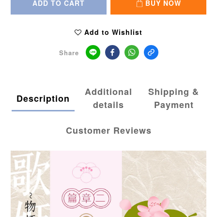
ADD TO CART
BUY NOW
Add to Wishlist
Share
Additional
Shipping &
Description
details
Payment
Customer Reviews