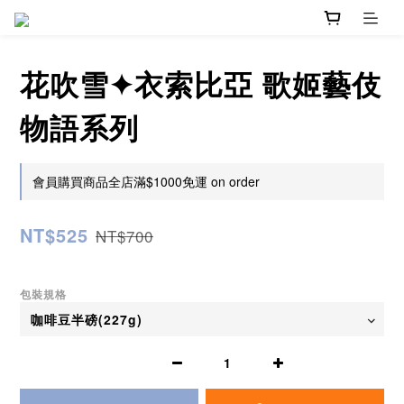
花吹雪✦衣索比亞 歌姬藝伎
物語系列
會員購買商品全店滿$1000免運 on order
NT$525
NT$700
包裝規格