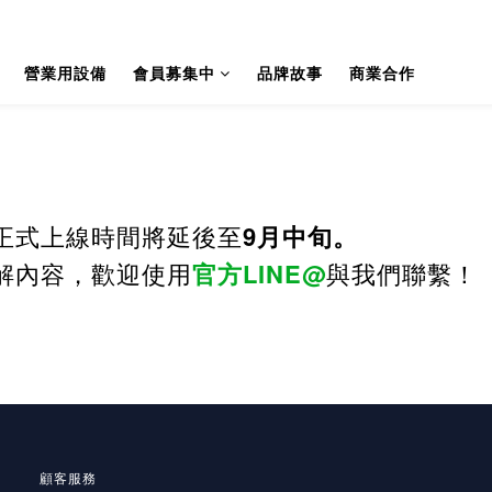
營業用設備
會員募集中
品牌故事
商業合作
正式上線時間將延後至
9月中旬。
解內容，歡迎使用
官方LINE@
與我們聯繫！
顧客服務