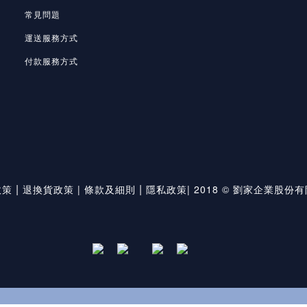
常見問題
運送服務方式
付款服務方式
|
|
政策
退換貨政策
|
條款及細則
隱私政策
|
2018 © 劉家企業股份